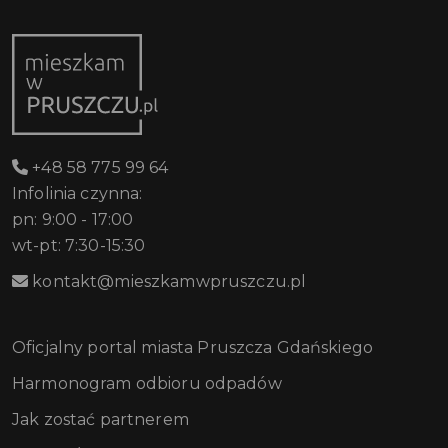
+48 58 775 99 64
Infolinia czynna:
pn: 9:00 - 17:00
wt-pt: 7:30-15:30
kontakt@mieszkamwpruszczu.pl
Oficjalny portal miasta Pruszcza Gdańskiego
Harmonogram odbioru odpadów
Jak zostać partnerem