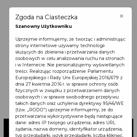
×
Zgoda na Ciasteczka
Szanowny Użytkowniku
Uprzejmie informujemy, że tworząc i administrując
strony internetowe używamy technologii
służących do zbierania i przetwarzania danych
osobowych w celu analizowania ruchu na stronach
i w Internecie. Nie personalizujemy wyświetlanych
treści. Realizując rozporządzenie Parlamentu
Europejskiego i Rady Unii Europejskiej 2016/679 z
dnia 27 kwietnia 2016 r. w sprawie ochrony osób
fizycznych w związku z przetwarzaniem danych
osobowych i w sprawie swobodnego przepływu
takich danych oraz uchylenia dyrektywy 95/46/WE
(tzw. „RODO”) uprzejmie informujemy, że do
przetwarzania wykorzystywane będą następujące
Remont
dane: adres IP twojego urządzenia, adres URL
żądania, nazwa domeny, identyfikator urządzenia,
typ przeglądarki, język przeglądarki, liczba kliknięć,