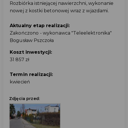
Rozbiórka istniejącej nawierzchni, wykonanie
nowej z kostki betonowej wraz z wjazdami.
Aktualny etap realizacji:
Zakończono - wykonawca "Teleelektronika"
Bogusław Pszczoła
Koszt inwestycji:
31 857 zł
Termin realizacji:
kwiecień
Zdjęcia przed: