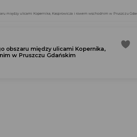
zaru między ulicami Kopernika, Kasprowicza i rowem wschodnim w Pruszczu Gd
o obszaru między ulicami Kopernika,
nim w Pruszczu Gdańskim