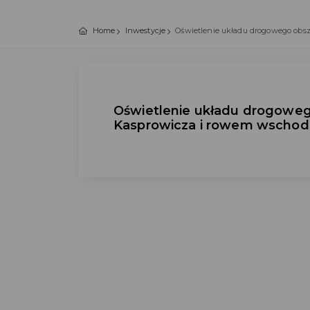
Home
Inwestycje
Oświetlenie układu drogowego obs
Oświetlenie układu drogoweg
Kasprowicza i rowem wschod