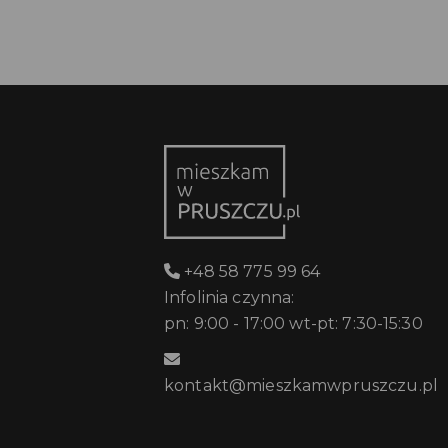
+48 58 775 99 64
Infolinia czynna:
pn: 9:00 - 17:00 wt-pt: 7:30-15:30
kontakt@mieszkamwpruszczu.pl