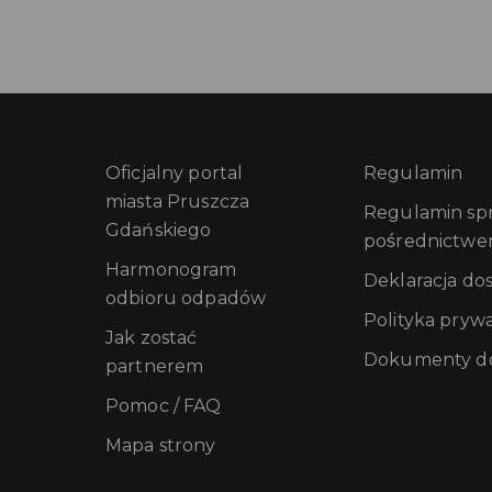
Oficjalny portal
Regulamin
miasta Pruszcza
Regulamin sprz
Gdańskiego
pośrednictwe
Harmonogram
Deklaracja do
odbioru odpadów
Polityka pryw
Jak zostać
Dokumenty do
partnerem
Pomoc / FAQ
Mapa strony