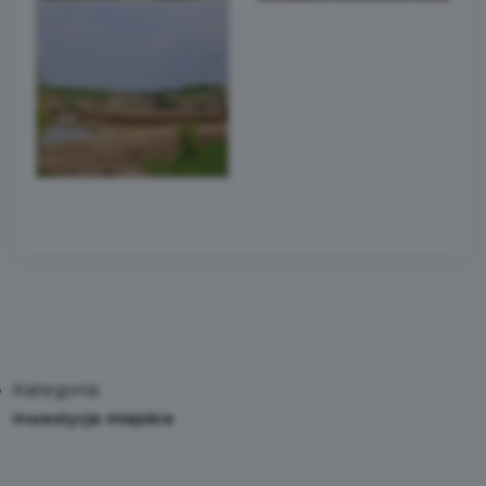
Kategoria:
Inwestycje miejskie