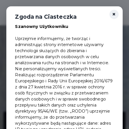
×
Zgoda na Ciasteczka
Szanowny Użytkowniku
Uprzejmie informujemy, że tworząc i
administrując strony internetowe używamy
technologii służących do zbierania i
przetwarzania danych osobowych w celu
analizowania ruchu na stronach i w Internecie.
Nie personalizujemy wyświetlanych treści.
Realizując rozporządzenie Parlamentu
Europejskiego i Rady Unii Europejskiej 2016/679
z dnia 27 kwietnia 2016 r. w sprawie ochrony
osób fizycznych w związku z przetwarzaniem
danych osobowych i w sprawie swobodnego
przepływu takich danych oraz uchylenia
dyrektywy 95/46/WE (tzw. „RODO”) uprzejmie
Wzmocnienie
informujemy, że do przetwarzania
wykorzystywane będą następujące dane: adres