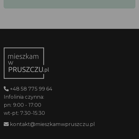
+48 58 775 99 64
Infolinia czynna:
pn: 9:00 - 17:00
wt-pt: 7:30-15:30
kontakt@mieszkamwpruszczu.pl