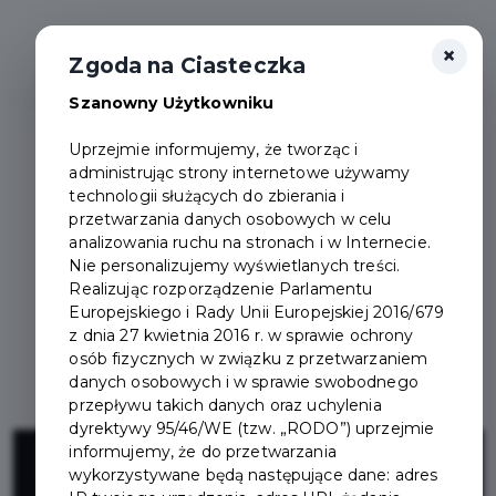
×
Zgoda na Ciasteczka
Szanowny Użytkowniku
Uprzejmie informujemy, że tworząc i
administrując strony internetowe używamy
technologii służących do zbierania i
przetwarzania danych osobowych w celu
analizowania ruchu na stronach i w Internecie.
Nie personalizujemy wyświetlanych treści.
Realizując rozporządzenie Parlamentu
Europejskiego i Rady Unii Europejskiej 2016/679
z dnia 27 kwietnia 2016 r. w sprawie ochrony
osób fizycznych w związku z przetwarzaniem
danych osobowych i w sprawie swobodnego
przepływu takich danych oraz uchylenia
dyrektywy 95/46/WE (tzw. „RODO”) uprzejmie
Budowa kanału
informujemy, że do przetwarzania
wykorzystywane będą następujące dane: adres