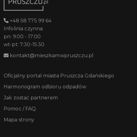
+48 58 775 99 64
Infolinia czynna:
pn: 9:00 - 17:00
wt-pt: 7:30-15:30
kontakt@mieszkamwpruszczu.pl
Oficjalny portal miasta Pruszcza Gdańskiego
Harmonogram odbioru odpadów
Jak zostać partnerem
Pomoc / FAQ
Mapa strony