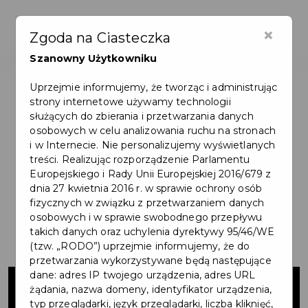
×
Zgoda na Ciasteczka
Szanowny Użytkowniku
Uprzejmie informujemy, że tworząc i administrując
strony internetowe używamy technologii
służących do zbierania i przetwarzania danych
osobowych w celu analizowania ruchu na stronach
i w Internecie. Nie personalizujemy wyświetlanych
treści. Realizując rozporządzenie Parlamentu
Europejskiego i Rady Unii Europejskiej 2016/679 z
dnia 27 kwietnia 2016 r. w sprawie ochrony osób
fizycznych w związku z przetwarzaniem danych
osobowych i w sprawie swobodnego przepływu
takich danych oraz uchylenia dyrektywy 95/46/WE
(tzw. „RODO”) uprzejmie informujemy, że do
przetwarzania wykorzystywane będą następujące
Toaleta
dane: adres IP twojego urządzenia, adres URL
żądania, nazwa domeny, identyfikator urządzenia,
typ przeglądarki, język przeglądarki, liczba kliknięć,