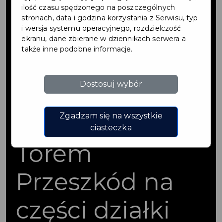
Małego
ilość czasu spędzonego na poszczególnych
stronach, data i godzina korzystania z Serwisu, typ
i wersja systemu operacyjnego, rozdzielczość
Miasteczka
ekranu, dane zbierane w dziennikach serwera a
także inne podobne informacje.
Ruchu
Dostosuj wybór
Drogowego z
Rowerowym
Zgadzam się na wszystkie
ciasteczka
Torem
Przeszkód na
części działki