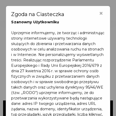
×
Zgoda na Ciasteczka
Szanowny Użytkowniku
Uprzejmie informujemy, że tworząc i administrując
strony internetowe używamy technologii
służących do zbierania i przetwarzania danych
osobowych w celu analizowania ruchu na stronach
i w Internecie. Nie personalizujemy wyświetlanych
treści. Realizując rozporządzenie Parlamentu
Europejskiego i Rady Unii Europejskiej 2016/679 z
dnia 27 kwietnia 2016 r. w sprawie ochrony osób
fizycznych w związku z przetwarzaniem danych
osobowych i w sprawie swobodnego przepływu
takich danych oraz uchylenia dyrektywy 95/46/WE
(tzw. „RODO”) uprzejmie informujemy, że do
przetwarzania wykorzystywane będą następujące
Budowa
dane: adres IP twojego urządzenia, adres URL
żądania, nazwa domeny, identyfikator urządzenia,
typ przeglądarki, język przeglądarki, liczba kliknięć,