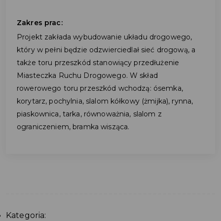
Zakres prac:
Projekt zakłada wybudowanie układu drogowego,
który w pełni będzie odzwierciedlał sieć drogową, a
także toru przeszkód stanowiący przedłużenie
Miasteczka Ruchu Drogowego. W skład
rowerowego toru przeszkód wchodzą: ósemka,
korytarz, pochylnia, slalom kółkowy (żmijka), rynna,
piaskownica, tarka, równoważnia, slalom z
ograniczeniem, bramka wisząca.
Kategoria: