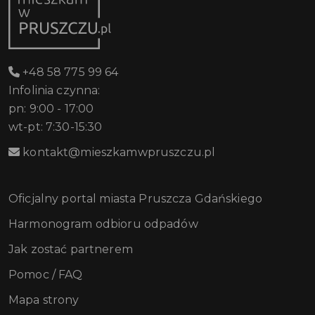
+48 58 775 99 64
Infolinia czynna:
pn: 9:00 - 17:00
wt-pt: 7:30-15:30
kontakt@mieszkamwpruszczu.pl
Oficjalny portal miasta Pruszcza Gdańskiego
Harmonogram odbioru odpadów
Jak zostać partnerem
Pomoc / FAQ
Mapa strony