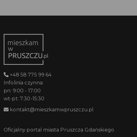
+48 58 775 99 64
Infolinia czynna:
pn: 9:00 - 17:00
wt-pt: 7:30-15:30
kontakt@mieszkamwpruszczu.pl
Oficjalny portal miasta Pruszcza Gdańskiego