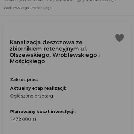
Kanalizacja deszczowa ze zbiornikiem retencyjnym ul. Olszewskiego,
Wróblewskiego i Mościckiego
Kanalizacja deszczowa ze
zbiornikiem retencyjnym ul.
Olszewskiego, Wróblewskiego i
Mościckiego
Zakres prac:
Aktualny etap realizacji:
Ogłoszono przetarg.
Planowany koszt inwestycji:
1 472 000 zł