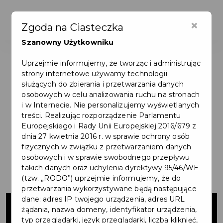
×
Zgoda na Ciasteczka
Szanowny Użytkowniku
Uprzejmie informujemy, że tworząc i administrując
strony internetowe używamy technologii
służących do zbierania i przetwarzania danych
osobowych w celu analizowania ruchu na stronach
i w Internecie. Nie personalizujemy wyświetlanych
treści. Realizując rozporządzenie Parlamentu
Europejskiego i Rady Unii Europejskiej 2016/679 z
dnia 27 kwietnia 2016 r. w sprawie ochrony osób
fizycznych w związku z przetwarzaniem danych
osobowych i w sprawie swobodnego przepływu
takich danych oraz uchylenia dyrektywy 95/46/WE
(tzw. „RODO”) uprzejmie informujemy, że do
przetwarzania wykorzystywane będą następujące
Kanalizacja
dane: adres IP twojego urządzenia, adres URL
żądania, nazwa domeny, identyfikator urządzenia,
typ przeglądarki, język przeglądarki, liczba kliknięć,