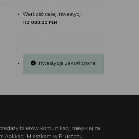
Wartość całej inwestycji:
110 000,00
PLN
Inwestycja zakończona
edaży biletów komunikacji miejskiej za
m Aplikacji Mieszkam w Pruszczu