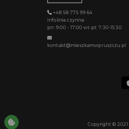
+48 58 775 99 64
Infolinia czynna:
pn: 9:00 - 17:00 wt-pt: 7:30-15:30
kontakt@mieszkamwpruszczu.pl
Copyright © 2021