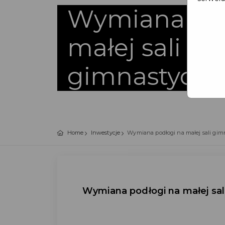
Wymiana pod
małej sali
gimnastyczn
Home
Inwestycje
Wymiana podłogi na małej sali gim
Wymiana podłogi na małej sal