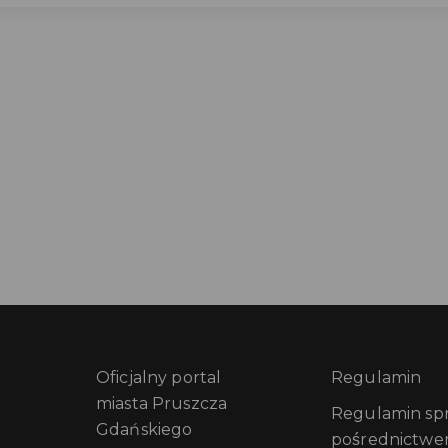
Oficjalny portal
Regulamin
miasta Pruszcza
Regulamin sprz
Gdańskiego
pośrednictwe