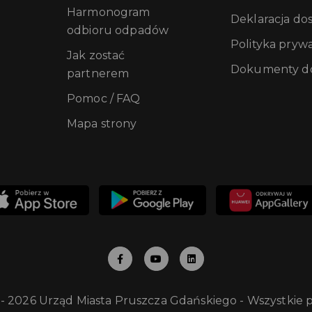
Harmonogram
Deklaracja do
odbioru odpadów
Polityka pryw
Jak zostać
Dokumenty do
partnerem
Pomoc / FAQ
Mapa strony
 - 2026 Urząd Miasta Pruszcza Gdańskiego - Wszystkie 