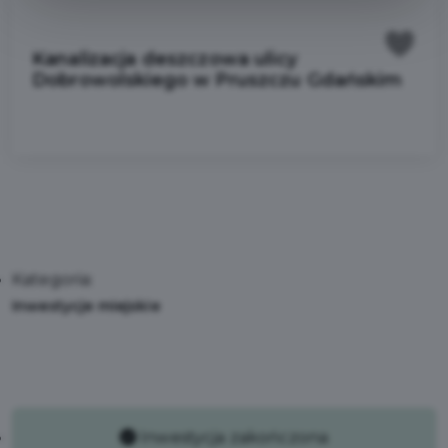
Kanalizacja deszczowa ulicy
Dobrowolskiego w Pruszczu Gdańskim
Kategoria:
Inwestycje miejskie
Inwestycja zakończona