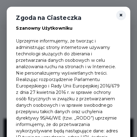
×
Zgoda na Ciasteczka
Szanowny Użytkowniku
Uprzejmie informujemy, że tworząc i
administrując strony internetowe używamy
technologii służących do zbierania i
przetwarzania danych osobowych w celu
analizowania ruchu na stronach i w Internecie.
Nie personalizujemy wyświetlanych treści.
Realizując rozporządzenie Parlamentu
Europejskiego i Rady Unii Europejskiej 2016/679
z dnia 27 kwietnia 2016 r. w sprawie ochrony
osób fizycznych w związku z przetwarzaniem
danych osobowych i w sprawie swobodnego
przepływu takich danych oraz uchylenia
dyrektywy 95/46/WE (tzw. „RODO”) uprzejmie
Kanalizacja
informujemy, że do przetwarzania
wykorzystywane będą następujące dane: adres