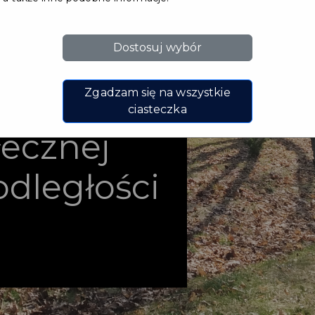
Dostosuj wybór
 budynku
Zgadzam się na wszystkie
środka
ciasteczka
ecznej
odległości
u