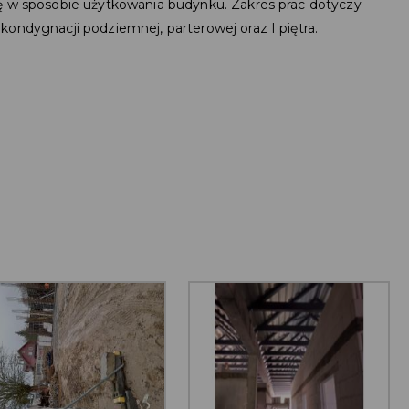
nę w sposobie użytkowania budynku. Zakres prac dotyczy
kondygnacji podziemnej, parterowej oraz I piętra.