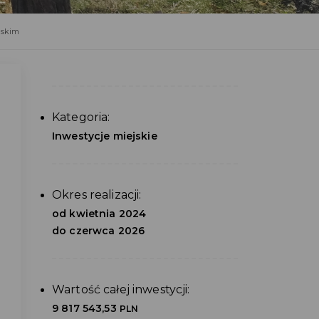
ńskim
Kategoria:
Inwestycje miejskie
Okres realizacji:
od kwietnia 2024
do czerwca 2026
Wartość całej inwestycji:
9 817 543,53
PLN