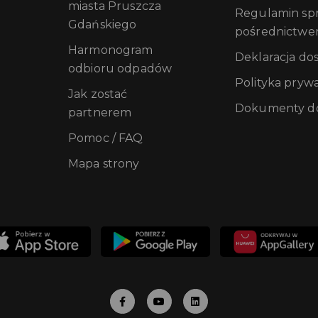
miasta Pruszcza
Regulamin sprz
Gdańskiego
pośrednictwe
Harmonogram
Deklaracja do
odbioru odpadów
Polityka pryw
Jak zostać
Dokumenty do
partnerem
Pomoc / FAQ
Mapa strony