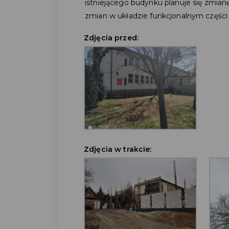
istniejącego budynku planuje się zmia
zmian w układzie funkcjonalnym części 
Zdjęcia przed:
Zdjęcia w trakcie: