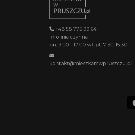
+48 58 775 99 64
Infolinia czynna:
pn: 9:00 - 17:00 wt-pt: 7:30-15:30
kontakt@mieszkamwpruszczu.pl