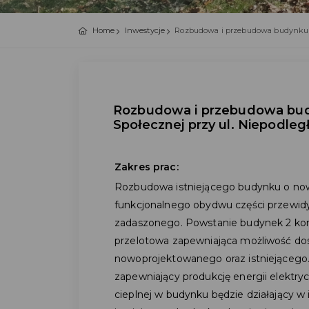
Home
Inwestycje
Rozbudowa i przebudowa budynku M
Rozbudowa i przebudowa bud
Społecznej przy ul. Niepodle
Zakres prac:
Rozbudowa istniejącego budynku o now
funkcjonalnego obydwu części przewidyw
zadaszonego. Powstanie budynek 2 ko
przelotowa zapewniająca możliwość d
nowoprojektowanego oraz istniejącego.
zapewniający produkcję energii elektry
cieplnej w budynku będzie działający 