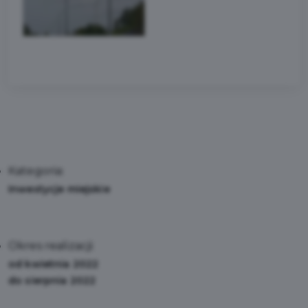
Kategoria:
Inwestycje miejskie
Okres realizacji:
od kwietnia 2022
do sierpnia 2022