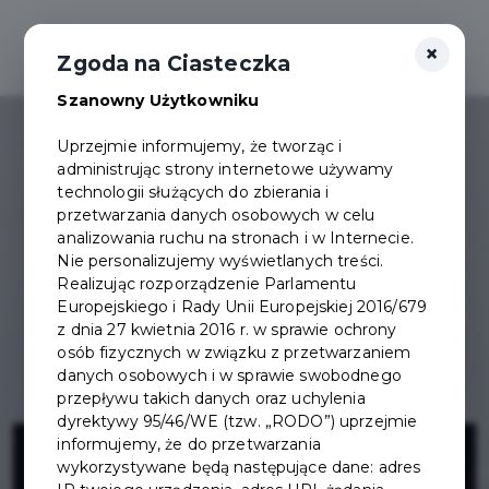
×
Zgoda na Ciasteczka
Szanowny Użytkowniku
Uprzejmie informujemy, że tworząc i
administrując strony internetowe używamy
technologii służących do zbierania i
przetwarzania danych osobowych w celu
analizowania ruchu na stronach i w Internecie.
Nie personalizujemy wyświetlanych treści.
Realizując rozporządzenie Parlamentu
Europejskiego i Rady Unii Europejskiej 2016/679
z dnia 27 kwietnia 2016 r. w sprawie ochrony
osób fizycznych w związku z przetwarzaniem
danych osobowych i w sprawie swobodnego
przepływu takich danych oraz uchylenia
dyrektywy 95/46/WE (tzw. „RODO”) uprzejmie
Budowa i
informujemy, że do przetwarzania
wykorzystywane będą następujące dane: adres