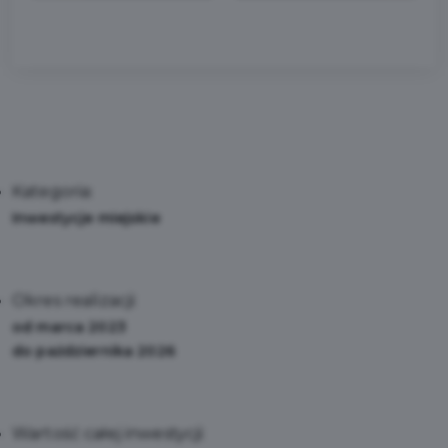
Kategoria:
Inwestycje miejskie
Okres realizacji:
od marca 2023
do października 2026
Wartość całej inwestycji: