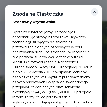
×
Zgoda na Ciasteczka
Szanowny Użytkowniku
Uprzejmie informujemy, że tworząc i
administrując strony internetowe używamy
technologii służących do zbierania i
przetwarzania danych osobowych w celu
analizowania ruchu na stronach i w Internecie.
Nie personalizujemy wyświetlanych treści.
Realizując rozporządzenie Parlamentu
Europejskiego i Rady Unii Europejskiej 2016/679
z dnia 27 kwietnia 2016 r. w sprawie ochrony
osób fizycznych w związku z przetwarzaniem
danych osobowych i w sprawie swobodnego
przepływu takich danych oraz uchylenia
dyrektywy 95/46/WE (tzw. „RODO”) uprzejmie
Projekt
informujemy, że do przetwarzania
wykorzystywane będą następujące dane: adres