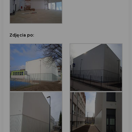
Zdjęcia po: