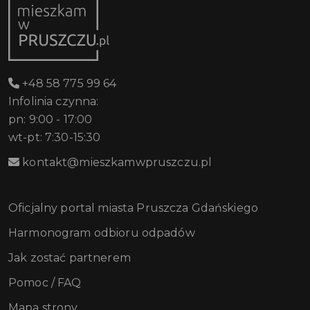
+48 58 775 99 64
Infolinia czynna:
pn: 9:00 - 17:00
wt-pt: 7:30-15:30
kontakt@mieszkamwpruszczu.pl
Oficjalny portal miasta Pruszcza Gdańskiego
Harmonogram odbioru odpadów
Jak zostać partnerem
Pomoc / FAQ
Mapa strony