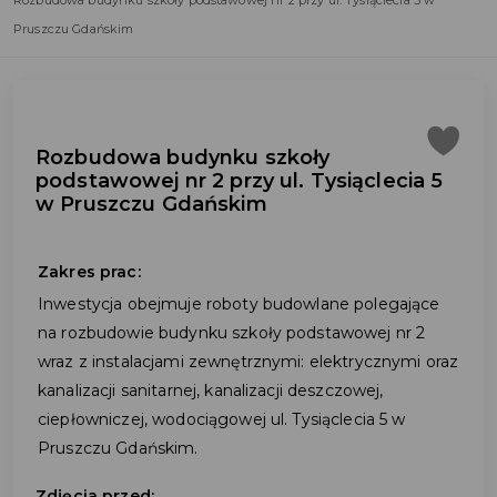
Rozbudowa budynku szkoły podstawowej nr 2 przy ul. Tysiąclecia 5 w
Pruszczu Gdańskim
Rozbudowa budynku szkoły
podstawowej nr 2 przy ul. Tysiąclecia 5
w Pruszczu Gdańskim
Zakres prac:
Inwestycja obejmuje roboty budowlane polegające
na rozbudowie budynku szkoły podstawowej nr 2
wraz z instalacjami zewnętrznymi: elektrycznymi oraz
kanalizacji sanitarnej, kanalizacji deszczowej,
ciepłowniczej, wodociągowej ul. Tysiąclecia 5 w
Pruszczu Gdańskim.
Zdjęcia przed: