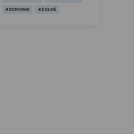
#ZDROWIE
#ZGŁOŚ