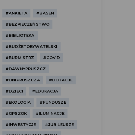
#ANKIETA
#BASEN
#BEZPIECZEŃSTWO
#BIBLIOTEKA
#BUDŻETOBYWATELSKI
#BURMISTRZ
#COVID
#DAWNYPRUSZCZ
#DNIPRUSZCZA
#DOTACJE
#DZIECI
#EDUKACJA
#EKOLOGIA
#FUNDUSZE
#GPSZOK
#ILUMINACJE
#INWESTYCJE
#JUBILEUSZE