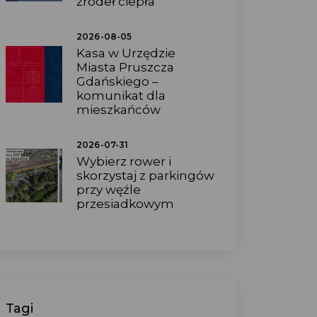
źródeł ciepła
2026-08-05
Kasa w Urzędzie
Miasta Pruszcza
Gdańskiego –
komunikat dla
mieszkańców
2026-07-31
Wybierz rower i
skorzystaj z parkingów
przy węźle
przesiadkowym
Tagi