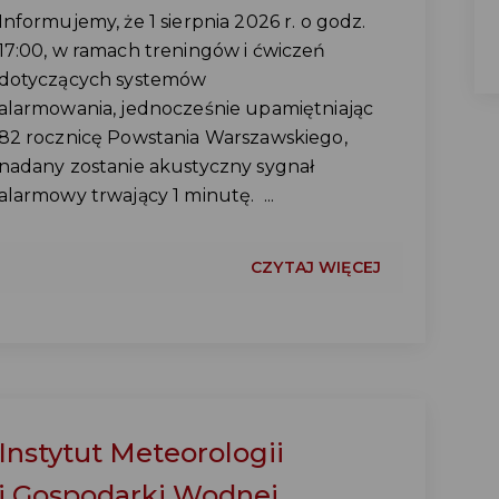
Informujemy, że 1 sierpnia 2026 r. o godz.
17:00, w ramach treningów i ćwiczeń
dotyczących systemów
alarmowania, jednocześnie upamiętniając
82 rocznicę Powstania Warszawskiego,
nadany zostanie akustyczny sygnał
alarmowy trwający 1 minutę. ...
CZYTAJ WIĘCEJ
Instytut Meteorologii
i Gospodarki Wodnej