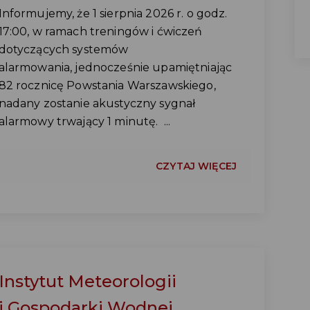
Informujemy, że 1 sierpnia 2026 r. o godz.
17:00, w ramach treningów i ćwiczeń
dotyczących systemów
alarmowania, jednocześnie upamiętniając
82 rocznicę Powstania Warszawskiego,
nadany zostanie akustyczny sygnał
alarmowy trwający 1 minutę. ...
CZYTAJ WIĘCEJ
Instytut Meteorologii
i Gospodarki Wodnej