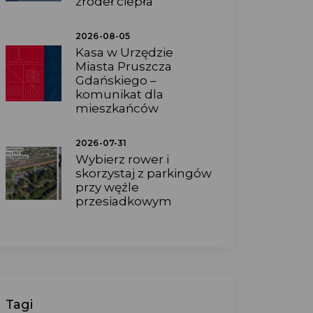
źródeł ciepła
2026-08-05
Kasa w Urzędzie
Miasta Pruszcza
Gdańskiego –
komunikat dla
mieszkańców
2026-07-31
Wybierz rower i
skorzystaj z parkingów
przy węźle
przesiadkowym
Tagi