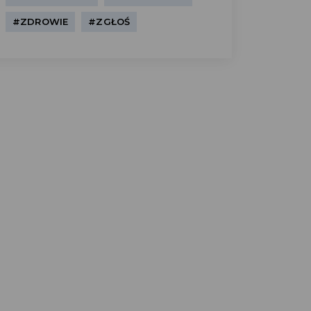
#ZDROWIE
#ZGŁOŚ