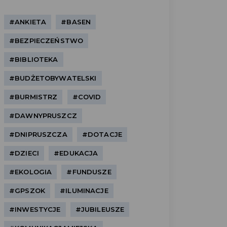
#ANKIETA
#BASEN
#BEZPIECZEŃSTWO
#BIBLIOTEKA
#BUDŻETOBYWATELSKI
#BURMISTRZ
#COVID
#DAWNYPRUSZCZ
#DNIPRUSZCZA
#DOTACJE
#DZIECI
#EDUKACJA
#EKOLOGIA
#FUNDUSZE
#GPSZOK
#ILUMINACJE
#INWESTYCJE
#JUBILEUSZE