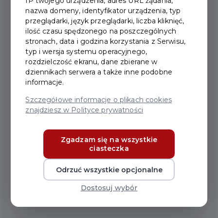
IP twojego urządzenia, adres URL żądania,
nazwa domeny, identyfikator urządzenia, typ
przeglądarki, język przeglądarki, liczba kliknięć,
ilość czasu spędzonego na poszczególnych
stronach, data i godzina korzystania z Serwisu,
typ i wersja systemu operacyjnego,
rozdzielczość ekranu, dane zbierane w
dziennikach serwera a także inne podobne
informacje.
Utrudnienia w ruchu na ul.
Szczegółowe informacje o plikach cookies
Wojciecha Kossaka od 17
znajdziesz w Polityce prywatności
sierpnia do 15 września 2026
Zgadzam się na wszystkie
r.
ciasteczka
Odrzuć wszystkie opcjonalne
Utrudnienia w ruchu na ul. Wojciecha
Kossaka...
Dostosuj wybór