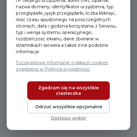
IP twojego urządzenia, adres URL żądania,
nazwa domeny, identyfikator urządzenia, typ
przeglądarki, język przeglądarki, liczba kliknięć,
ilość czasu spędzonego na poszczególnych
stronach, data i godzina korzystania z Serwisu,
typ i wersja systemu operacyjnego,
rozdzielczość ekranu, dane zbierane w
dziennikach serwera a także inne podobne
informacje.
Utrudnienia w ruchu na ul.
Szczegółowe informacje o plikach cookies
Wojciecha Kossaka od 17
znajdziesz w Polityce prywatności
sierpnia do 15 września 2026
Zgadzam się na wszystkie
r.
ciasteczka
Odrzuć wszystkie opcjonalne
Utrudnienia w ruchu na ul. Wojciecha
Kossaka...
Dostosuj wybór