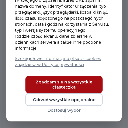
IP twojego urządzenia, adres URL żądania,
nazwa domeny, identyfikator urządzenia, typ
przeglądarki, język przeglądarki, liczba kliknięć,
ilość czasu spędzonego na poszczególnych
stronach, data i godzina korzystania z Serwisu,
typ i wersja systemu operacyjnego,
rozdzielczość ekranu, dane zbierane w
dziennikach serwera a także inne podobne
informacje.
Utrudnienia w ruchu na ul.
Szczegółowe informacje o plikach cookies
Wojciecha Kossaka od 17
znajdziesz w Polityce prywatności
sierpnia do 15 września 2026
Zgadzam się na wszystkie
r.
ciasteczka
Odrzuć wszystkie opcjonalne
Utrudnienia w ruchu na ul. Wojciecha
Kossaka...
Dostosuj wybór