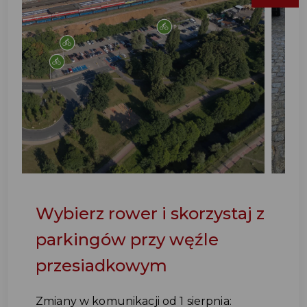
Wybierz rower i skorzystaj z
parkingów przy węźle
przesiadkowym
Zmiany w komunikacji od 1 sierpnia: