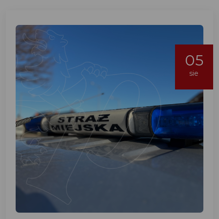
05
sie