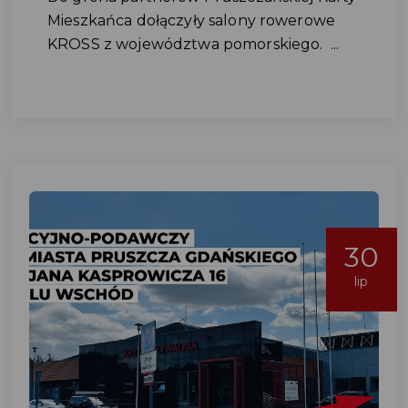
Mieszkańca dołączyły salony rowerowe
KROSS z województwa pomorskiego. ...
30
lip