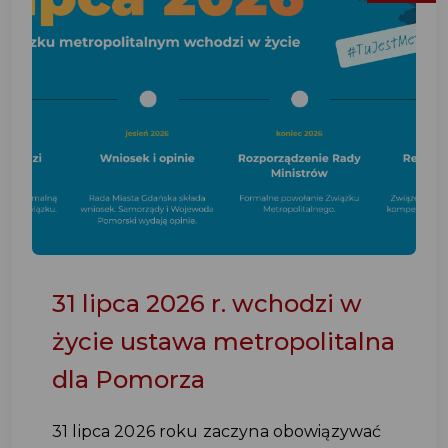
31 lipca 2026 r. wchodzi w
życie ustawa metropolitalna
dla Pomorza
31 lipca 2026 roku zaczyna obowiązywać