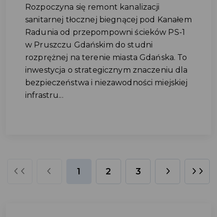
Rozpoczyna się remont kanalizacji
sanitarnej tłocznej biegnącej pod Kanałem
Radunia od przepompowni ścieków PS-1
w Pruszczu Gdańskim do studni
rozprężnej na terenie miasta Gdańska. To
inwestycja o strategicznym znaczeniu dla
bezpieczeństwa i niezawodności miejskiej
infrastru...
1
2
3