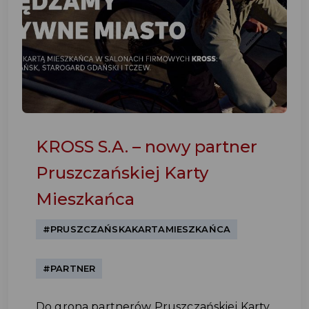
KROSS S.A. – nowy partner
Pruszczańskiej Karty
Mieszkańca
#PRUSZCZAŃSKAKARTAMIESZKAŃCA
#PARTNER
Do grona partnerów Pruszczańskiej Karty