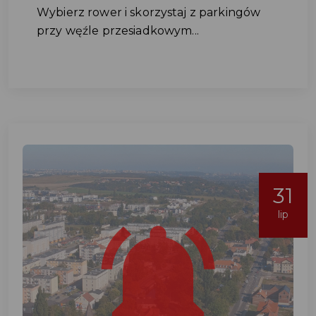
Wybierz rower i skorzystaj z parkingów
przy węźle przesiadkowym...
31
lip