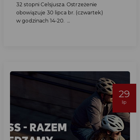
32 stopni Celsjusza. Ostrzeżenie
obowiązuje 30 lipca br. (czwartek)
w godzinach 14-20. ...
29
lip