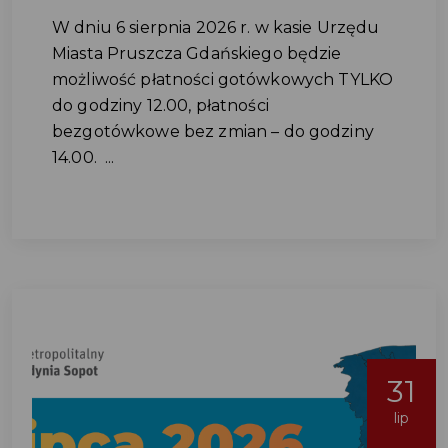
W dniu 6 sierpnia 2026 r. w kasie Urzędu
Miasta Pruszcza Gdańskiego będzie
możliwość płatności gotówkowych TYLKO
do godziny 12.00, płatności
bezgotówkowe bez zmian – do godziny
14.00. ...
31
lip