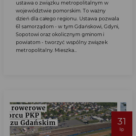
ustawa o związku metropolitalnym w
województwie pomorskim. To ważny
dzień dla całego regionu. Ustawa pozwala
61 samorządom - w tym Gdańskowi, Gdyni,
Sopotowi oraz okolicznym gminom i
powiatom - tworzyć wspólny związek
metropolitalny. Mieszka...
31
lip