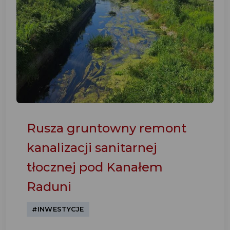
Rusza gruntowny remont
kanalizacji sanitarnej
tłocznej pod Kanałem
Raduni
#INWESTYCJE