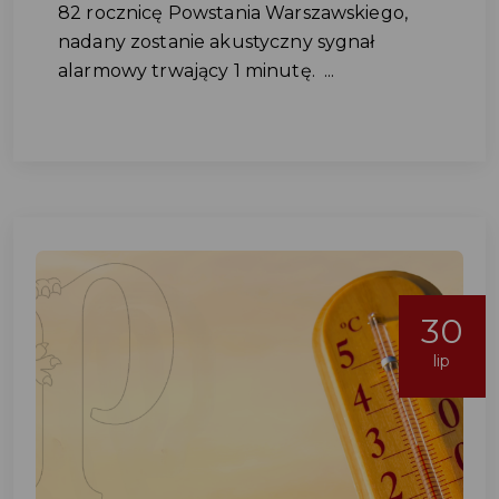
82 rocznicę Powstania Warszawskiego,
nadany zostanie akustyczny sygnał
alarmowy trwający 1 minutę. ...
30
lip