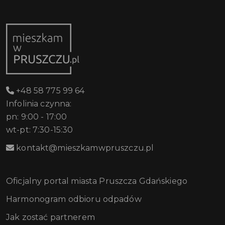
+48 58 775 99 64
Infolinia czynna:
pn: 9:00 - 17:00
wt-pt: 7:30-15:30
kontakt@mieszkamwpruszczu.pl
Oficjalny portal miasta Pruszcza Gdańskiego
Harmonogram odbioru odpadów
Jak zostać partnerem