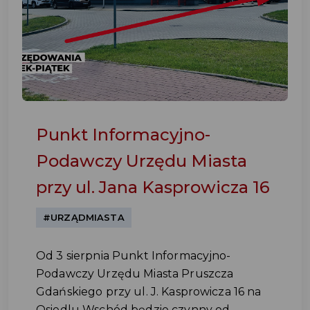
Punkt Informacyjno-
Podawczy Urzędu Miasta
przy ul. Jana Kasprowicza 16
#URZĄDMIASTA
Od 3 sierpnia Punkt Informacyjno-
Podawczy Urzędu Miasta Pruszcza
Gdańskiego przy ul. J. Kasprowicza 16 na
Osiedlu Wschód będzie czynny od