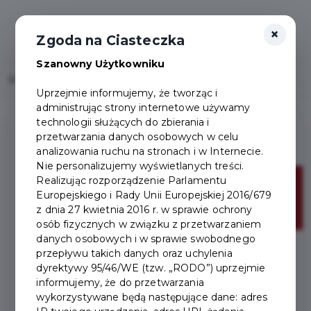
×
Zgoda na Ciasteczka
Szanowny Użytkowniku
Home
Lista aktualności
Uprzejmie informujemy, że tworząc i
administrując strony internetowe używamy
technologii służących do zbierania i
przetwarzania danych osobowych w celu
analizowania ruchu na stronach i w Internecie.
Nie personalizujemy wyświetlanych treści.
Realizując rozporządzenie Parlamentu
07
Europejskiego i Rady Unii Europejskiej 2016/679
sie
z dnia 27 kwietnia 2016 r. w sprawie ochrony
osób fizycznych w związku z przetwarzaniem
danych osobowych i w sprawie swobodnego
przepływu takich danych oraz uchylenia
dyrektywy 95/46/WE (tzw. „RODO”) uprzejmie
informujemy, że do przetwarzania
wykorzystywane będą następujące dane: adres