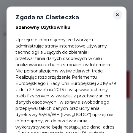
×
Zgoda na Ciasteczka
Szanowny Użytkowniku
Home
Lista aktualności
Uprzejmie informujemy, że tworząc i
administrując strony internetowe używamy
technologii służących do zbierania i
przetwarzania danych osobowych w celu
analizowania ruchu na stronach i w Internecie.
Nie personalizujemy wyświetlanych treści.
Realizując rozporządzenie Parlamentu
07
Europejskiego i Rady Unii Europejskiej 2016/679
sie
z dnia 27 kwietnia 2016 r. w sprawie ochrony
osób fizycznych w związku z przetwarzaniem
danych osobowych i w sprawie swobodnego
przepływu takich danych oraz uchylenia
dyrektywy 95/46/WE (tzw. „RODO”) uprzejmie
informujemy, że do przetwarzania
wykorzystywane będą następujące dane: adres