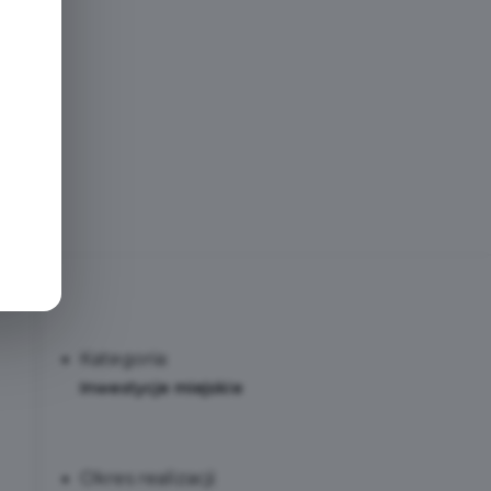
e
Kategoria:
Inwestycje miejskie
Okres realizacji: