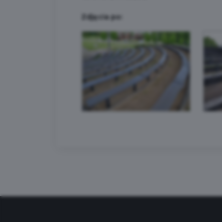
Zdjęcia po: