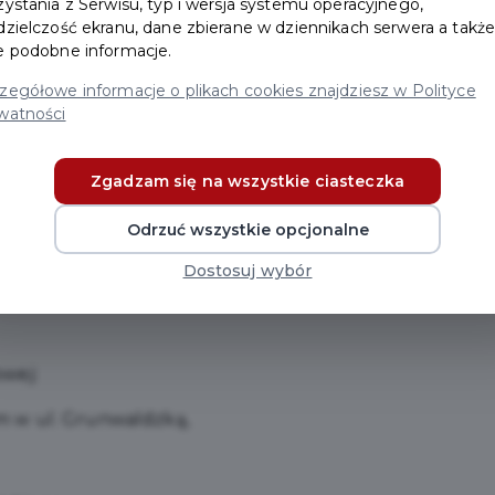
zystania z Serwisu, typ i wersja systemu operacyjnego,
dzielczość ekranu, dane zbierane w dziennikach serwera a takż
e podobne informacje.
zegółowe informacje o plikach cookies znajdziesz w Polityce
watności
Zgadzam się na wszystkie ciasteczka
Odrzuć wszystkie opcjonalne
Dostosuj wybór
wej:
em w ul. Grunwaldzką,