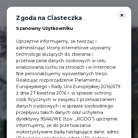
×
Zgoda na Ciasteczka
Szanowny Użytkowniku
Uprzejmie informujemy, że tworząc i
administrując strony internetowe używamy
technologii służących do zbierania i
przetwarzania danych osobowych w celu
analizowania ruchu na stronach i w Internecie.
Nie personalizujemy wyświetlanych treści.
Realizując rozporządzenie Parlamentu
Europejskiego i Rady Unii Europejskiej 2016/679
z dnia 27 kwietnia 2016 r. w sprawie ochrony
osób fizycznych w związku z przetwarzaniem
danych osobowych i w sprawie swobodnego
przepływu takich danych oraz uchylenia
dyrektywy 95/46/WE (tzw. „RODO”) uprzejmie
Rewitalizacja
informujemy, że do przetwarzania
wykorzystywane będą następujące dane: adres