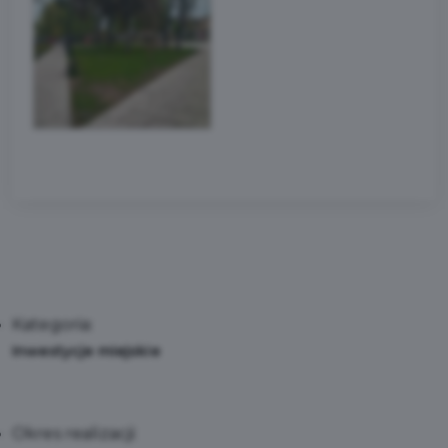
Kategoria:
Inwestycje miejskie
Okres realizacji: