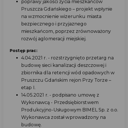
poprawy jakości życia mieszkańców
Pruszcza Gdańskiego – projekt wpłynie
na wzmocnienie wizerunku miasta
bezpiecznego i przyjaznego
mieszkańcom, poprzez zrównoważony
rozwój aglomeracji miejskiej.
Postęp prac:
4.04.2021 r. - rozstrzygnięto przetarg na
budowę sieci kanalizacji deszczowej i
zbiornika dla retencji wód opadowych w
Pruszczu Gdańskim rejon Przy Torze –
etap I.
14.05.2021 r. - podpisano umowę z
Wykonawcą - Przedsiębiorstwem
Produkcyjno-Usługowym BIMEL Sp. z o.o.
Wykonawca został wprowadzony na
budowę.