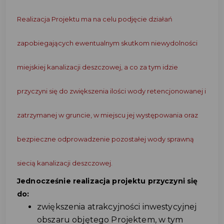
Realizacja Projektu ma na celu podjęcie działań
zapobiegających ewentualnym skutkom niewydolności
miejskiej kanalizacji deszczowej, a co za tym idzie
przyczyni się do zwiększenia ilości wody retencjonowanej i
zatrzymanej w gruncie, w miejscu jej występowania oraz
bezpieczne odprowadzenie pozostałej wody sprawną
siecią kanalizacji deszczowej.
Jednocześnie realizacja projektu przyczyni się
do:
zwiększenia atrakcyjności inwestycyjnej
obszaru objętego Projektem, w tym