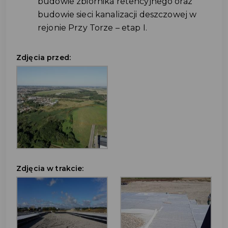
budowie zbiornika retencyjnego oraz
budowie sieci kanalizacji deszczowej w
rejonie Przy Torze – etap I.
Zdjęcia przed:
Zdjęcia w trakcie: