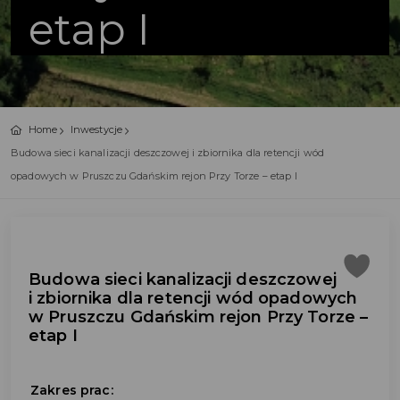
etap I
Home
Inwestycje
Budowa sieci kanalizacji deszczowej i zbiornika dla retencji wód
opadowych w Pruszczu Gdańskim rejon Przy Torze – etap I
Budowa sieci kanalizacji deszczowej
i zbiornika dla retencji wód opadowych
w Pruszczu Gdańskim rejon Przy Torze –
etap I
Zakres prac: