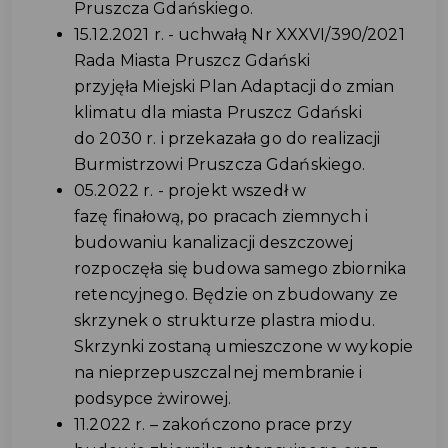
Pruszcza Gdańskiego.
15.12.2021 r. - uchwałą Nr XXXVI/390/2021
Rada Miasta Pruszcz Gdański
przyjęła Miejski Plan Adaptacji do zmian
klimatu dla miasta Pruszcz Gdański
do 2030 r. i przekazała go do realizacji
Burmistrzowi Pruszcza Gdańskiego.
05.2022 r. - projekt wszedł w
fazę finałową, po pracach ziemnych i
budowaniu kanalizacji deszczowej
rozpoczęła się budowa samego zbiornika
retencyjnego. Będzie on zbudowany ze
skrzynek o strukturze plastra miodu.
Skrzynki zostaną umieszczone w wykopie
na nieprzepuszczalnej membranie i
podsypce żwirowej.
11.2022 r. – zakończono prace przy