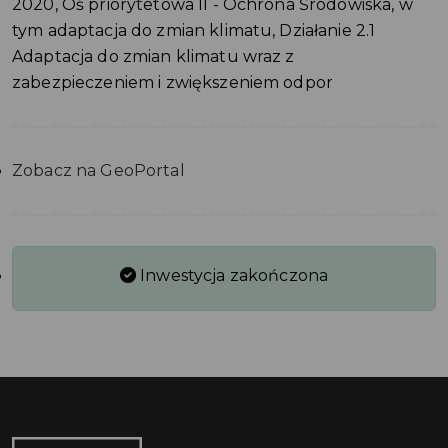
2020, Oś priorytetowa II - Ochrona Środowiska, w
tym adaptacja do zmian klimatu, Działanie 2.1
Adaptacja do zmian klimatu wraz z
zabezpieczeniem i zwiększeniem odpor
Zobacz na GeoPortal
Inwestycja zakończona