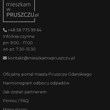
+48 58 775 99 64
Infolinia czynna:
pn: 9:00 - 17:00
wt-pt: 7:30-15:30
kontakt@mieszkamwpruszczu.pl
Oficjalny portal miasta Pruszcza Gdańskiego
Harmonogram odbioru odpadów
Jak zostać partnerem
Pomoc / FAQ
Mapa strony