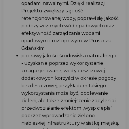
opadami nawalnymi. Dzięki realizacji
Projektu zwiększy się ilość
retencjonowanej wody, poprawi się jakość
podczyszczonych wód opadowych oraz
efektywność zarządzania wodami
opadowymi i roztopowymi w Pruszczu
Gdańskim.
poprawy jakości środowiska naturalnego
- uzyskanie poprzez wykorzystanie
zmagazynowanej wody deszczowej
dodatkowych korzyści w okresie pogody
bezdeszczowej; przykładem takiego
wykorzystania może być, podlewanie
zieleni, ale także zmniejszenie zapylenia i
przeciwdziałanie efektom „wysp ciepła”
poprzez wprowadzanie zielono-
niebieskiej infrastruktury w siatkę miejską.