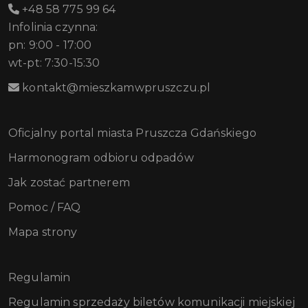
+48 58 775 99 64
Infolinia czynna:
pn: 9:00 - 17:00
wt-pt: 7:30-15:30
kontakt@mieszkamwpruszczu.pl
Oficjalny portal miasta Pruszcza Gdańskiego
Harmonogram odbioru odpadów
Jak zostać partnerem
Pomoc / FAQ
Mapa strony
Regulamin
Regulamin sprzedaży biletów komunikacji miejskiej