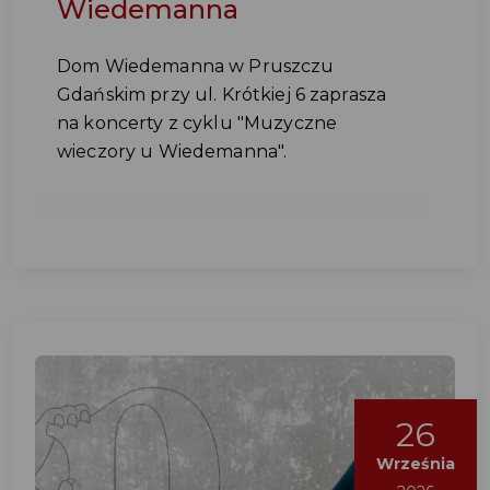
Wiedemanna
Dom Wiedemanna w Pruszczu
Gdańskim przy ul. Krótkiej 6 zaprasza
na koncerty z cyklu "Muzyczne
wieczory u Wiedemanna".
26
Września