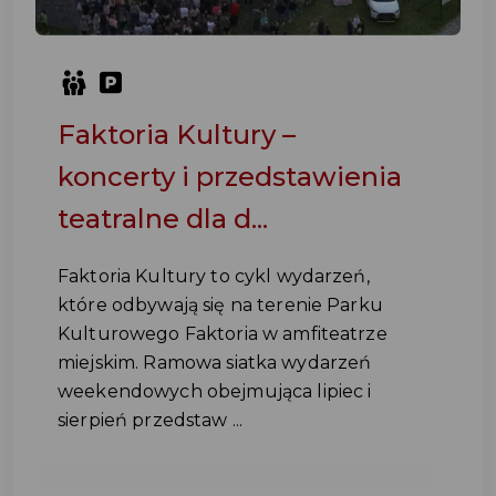
Faktoria Kultury –
koncerty i przedstawienia
teatralne dla d...
Faktoria Kultury to cykl wydarzeń,
które odbywają się na terenie Parku
Kulturowego Faktoria w amfiteatrze
miejskim. Ramowa siatka wydarzeń
weekendowych obejmująca lipiec i
sierpień przedstaw ...