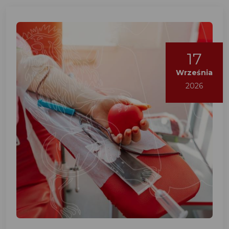
17
Września
2026