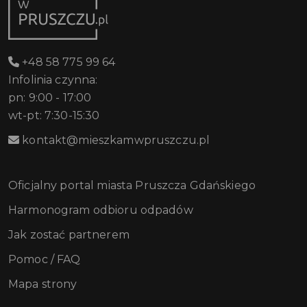
+48 58 775 99 64
Infolinia czynna:
pn: 9:00 - 17:00
wt-pt: 7:30-15:30
kontakt@mieszkamwpruszczu.pl
Oficjalny portal miasta Pruszcza Gdańskiego
Harmonogram odbioru odpadów
Jak zostać partnerem
Pomoc / FAQ
Mapa strony