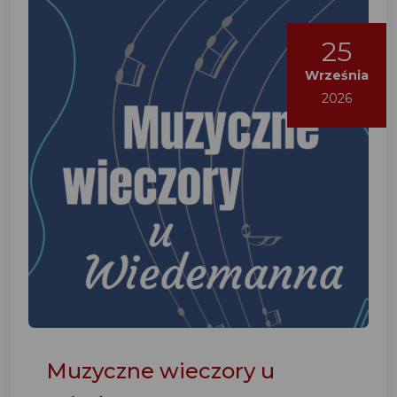
25
Września
2026
Muzyczne wieczory u