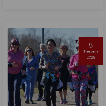
8
Sierpnia
2026