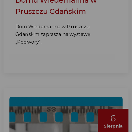
Domu Wiedemanna w
Pruszczu Gdańskim
Dom Wiedemanna w Pruszczu
Gdańskim zaprasza na wystawę
„Podwory”.
6
Sierpnia