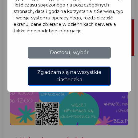
ilość czasu spędzonego na poszczególnych
stronach, data i godzina korzystania z Serwisu, typ
i wersja systemu operacyjnego, rozdzielczość
ekranu, dane zbierane w dziennikach serwera a
6
także inne podobne informacje.
Sierpnia
2026
Dostosuj wybór
Zgadzam się na wszystkie
ciasteczka