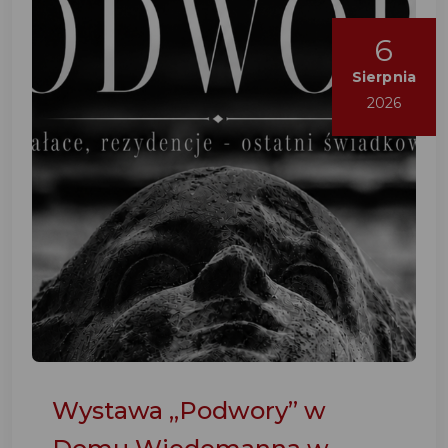
6
Sierpnia
2026
Wystawa „Podwory” w