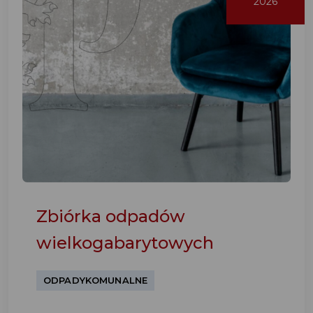
2026
Zbiórka odpadów
wielkogabarytowych
ODPADYKOMUNALNE