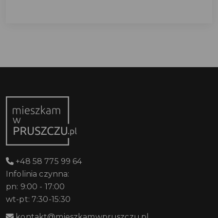
+48 58 775 99 64
Infolinia czynna:
pn: 9:00 - 17:00
wt-pt: 7:30-15:30
kontakt@mieszkamwpruszczu.pl