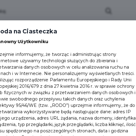
zenia
Pakiety
Partnerzy
Zostań partnerem
oda na Ciasteczka
Dokumenty
Pomoc
Załóż konto
anowny Użytkowniku
zejmie informujemy, że tworząc i administrując strony
arty Mieszkańca, zaprasza na półkolonie letnie
ernetowe używamy technologii służących do zbierania i
etwarzania danych osobowych w celu analizowania ruchu na
onach i w Internecie. Nie personalizujemy wyświetlanych treści.
lizując rozporządzenie Parlamentu Europejskiego i Rady Unii
opejskiej 2016/679 z dnia 27 kwietnia 2016 r. w sprawie ochrony
b fizycznych w związku z przetwarzaniem danych osobowych i
awie swobodnego przepływu takich danych oraz uchylenia
ektywy 95/46/WE (tzw. „RODO”) uprzejmie informujemy, że do
etwarzania wykorzystywane będą następujące dane: adres IP
jego urządzenia, adres URL żądania, nazwa domeny, identyfika
ądzenia, typ przeglądarki, język przeglądarki, liczba kliknięć, ilość
su spędzonego na poszczególnych stronach, data i godzina