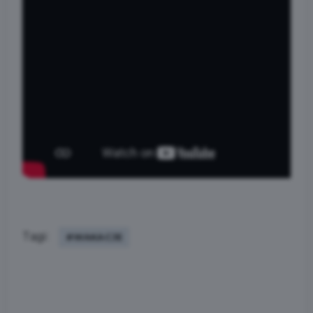
Tagi:
#WAKACJE