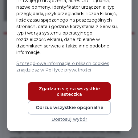
IP twojego urządzenia, adres URL żądania,
nazwa domeny, identyfikator urządzenia, typ
przeglądarki, język przeglądarki, liczba kliknięć,
ilość czasu spędzonego na poszczególnych
stronach, data i godzina korzystania z Serwisu,
typ i wersja systemu operacyjnego,
rozdzielczość ekranu, dane zbierane w
dziennikach serwera a także inne podobne
informacje.
2025-03-06
Szczegółowe informacje o plikach cookies
znajdziesz w Polityce prywatności
AKUMULATOR
SPOŁECZNY 2025 -
Zgadzam się na wszystkie
UZYSKAJ DOTACJĘ!
ciasteczka
Odrzuć wszystkie opcjonalne
Masz pomysł na działania w swojej okolicy? Nie
Dostosuj wybór
wiesz, skąd pozyskać środki na jego realizację i od
czego zacząć? A może chcesz wzmocnić swoją