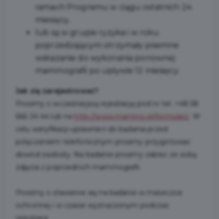
ramach Programu w ciągu ostatnich 24
miesięcy,
lub są w grupie ryzyka i w roku
poprzedzającym otrzymały pisemne
wskazanie do wykonania ponownej
mammografii po upływie 12 miesięcy.
Jak się zarejestrować?
Prosimy o wcześniejszą rejestrację pod nr tel. +48 58
666 24 44 lub na
http://www.mammo.pl/formularz
. W
celu weryfikacji uprawnień do badania przed
połączeniem telefonicznym prosimy przygotować
dowód osobisty. Na badanie prosimy zabrać ze sobą
zdjęcia z poprzednich mammografii.
Prosimy o stawienie się na badanie w maseczce
ochronnej i w czasie wyznaczonym podczas
rejestracji.