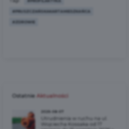
Tagi:
#PROFILAKTYKA
#PRUSZCZAŃSKAKARTAMIESZKAŃCA
#ZDROWIE
Ostatnie
Aktualności
2026-08-07
Utrudnienia w ruchu na ul.
Wojciecha Kossaka od 17