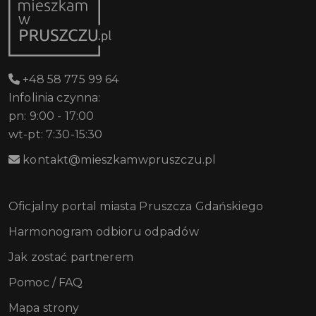
+48 58 775 99 64
Infolinia czynna:
pn: 9:00 - 17:00
wt-pt: 7:30-15:30
kontakt@mieszkamwpruszczu.pl
Oficjalny portal miasta Pruszcza Gdańskiego
Harmonogram odbioru odpadów
Jak zostać partnerem
Pomoc / FAQ
Mapa strony