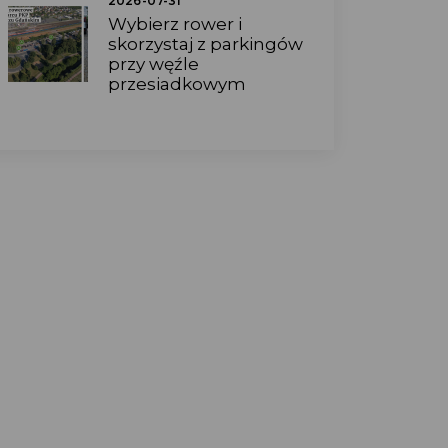
2026-07-31
Wybierz rower i
skorzystaj z parkingów
przy węźle
przesiadkowym