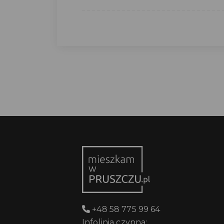
+48 58 775 99 64
Infolinia czynna: