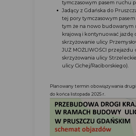
tymczasowym pasem ruchu prze
Jadący z Gdańska do Pruszcza
tej pory tymczasowym pasem r
tym że na nowo budowanym ro
krajową i kontynuować jazdę
skrzyżowanie ulicy Przemysło
JUŻ MOŻLIWOŚCI przejazdu 
skrzyżowania ulicy Strzelecki
ulicy Cichej/Raciborskiego).
Planowany termin obowiązywania drugi
do końca listopada 2025 r.