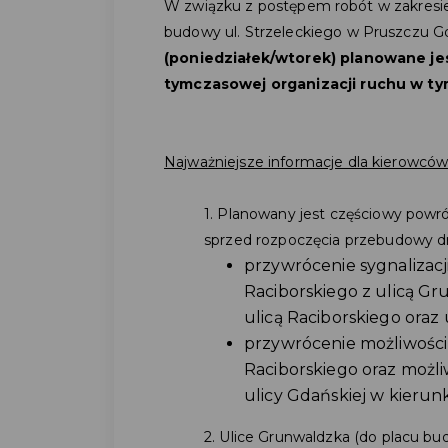
W związku z postępem robót w zakresie
budowy ul.
Strzeleckiego w Pruszczu 
(poniedziałek/wtorek) planowane j
tymczasowej organizacji ruchu w ty
Najważniejsze informacje dla kierowców
1. Planowany jest częściowy powr
sprzed rozpoczęcia przebudowy dr
przywrócenie sygnalizacj
Raciborskiego z ulicą Gr
ulicą Raciborskiego oraz
przywrócenie możliwości 
Raciborskiego oraz możli
ulicy Gdańskiej w kieru
2. Ulice Grunwaldzka (do placu b