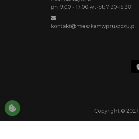
pn: 9:00 - 17:00 wt-pt: 7:30-15:30
kontakt@mieszkamwpruszczu.pl
Copyright © 2021