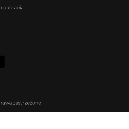
 pobrania
prawa zastrzeżone