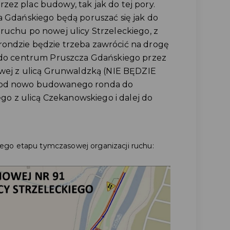
z plac budowy, tak jak do tej pory.
 Gdańskiego będą poruszać się jak do
uchu po nowej ulicy Strzeleckiego, z
ndzie będzie trzeba zawrócić na drogę
 do centrum Pruszcza Gdańskiego przez
wej z ulicą Grunwaldzką (NIE BĘDZIE
od nowo budowanego ronda do
ego z ulicą Czekanowskiego i dalej do
ego etapu tymczasowej organizacji ruchu: