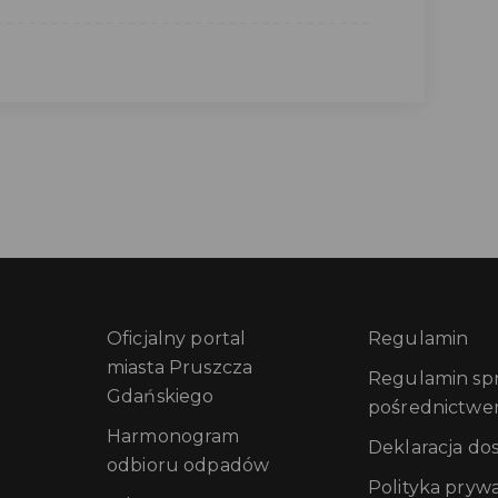
Oficjalny portal
Regulamin
miasta Pruszcza
Regulamin sprz
Gdańskiego
pośrednictwe
Harmonogram
Deklaracja do
odbioru odpadów
Polityka pryw