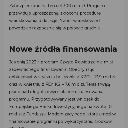
Zabezpieczono na ten cel 300 mln zł. Program
przewiduje uproszczoną, skróconą procedurę
wnioskowania o dotacje. Nabór wniosków od
powodzian rozpocznie się w połowie grudnia.
Nowe źródła finansowania
Jesienią 2023 r. program Czyste Powietrze nie miał
zapewnionego finansowania. Obecny rząd
odblokował w styczniu br. środki z KPO – 13,9 mld zł
oraz w kwietniu z FEnIKS – 7,6 mld zł. Teraz trwają
prace nad długofalowym planem finansowania
programu. Przygotowywany jest wniosek do
Europejskiego Banku Inwestycyjnego na kwotę 10
mld zł z Funduszu Modernizacyjnego, która umożliwi
finansowanie programu po wykorzystaniu środków