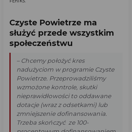
FEnIKS.
Czyste Powietrze ma
służyć przede wszystkim
społeczeństwu
– Chcemy położyć kres
nadużyciom w programie Czyste
Powietrze. Przeprowadziliśmy
wzmożone kontrole, skutki
nieprawidłowości to oddawane
dotacje (wraz z odsetkami) lub
zmniejszenie dofinansowania.
Trzeba skończyć ze 100-
procentowym dofinansowaniem