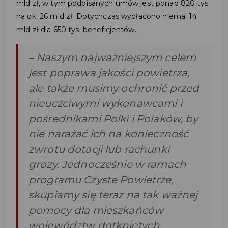
mld zł, w tym podpisanych umów jest ponad 820 tys.
na ok. 26 mld zł. Dotychczas wypłacono niemal 14
mld zł dla 650 tys. beneficjentów.
– Naszym najważniejszym celem
jest poprawa jakości powietrza,
ale także musimy ochronić przed
nieuczciwymi wykonawcami i
pośrednikami Polki i Polaków, by
nie narażać ich na konieczność
zwrotu dotacji lub rachunki
grozy. Jednocześnie w ramach
programu Czyste Powietrze,
skupiamy się teraz na tak ważnej
pomocy dla mieszkańców
województw dotkniętych