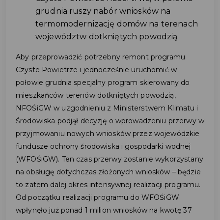
grudnia ruszy nabór wniosków na
termomodernizację domów na terenach
województw dotkniętych powodzią.
Aby przeprowadzić potrzebny remont programu
Czyste Powietrze i jednocześnie uruchomić w
połowie grudnia specjalny program skierowany do
mieszkańców terenów dotkniętych powodzią,
NFOŚiGW w uzgodnieniu z Ministerstwem Klimatu i
Środowiska podjął decyzję o wprowadzeniu przerwy w
przyjmowaniu nowych wniosków przez wojewódzkie
fundusze ochrony środowiska i gospodarki wodnej
(WFOŚiGW). Ten czas przerwy zostanie wykorzystany
na obsługę dotychczas złożonych wniosków – będzie
to zatem dalej okres intensywnej realizacji programu.
Od początku realizacji programu do WFOŚiGW
wpłynęło już ponad 1 milion wniosków na kwotę 37