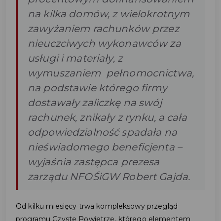
na kilka domów, z wielokrotnym
zawyżaniem rachunków przez
nieuczciwych wykonawców za
usługi i materiały, z
wymuszaniem pełnomocnictwa,
na podstawie którego firmy
dostawały zaliczkę na swój
rachunek, znikały z rynku, a cała
odpowiedzialność spadała na
nieświadomego beneficjenta –
wyjaśnia zastępca prezesa
zarządu NFOŚiGW Robert Gajda.
Od kilku miesięcy trwa kompleksowy przegląd
programu Czyste Powietrze, którego elementem