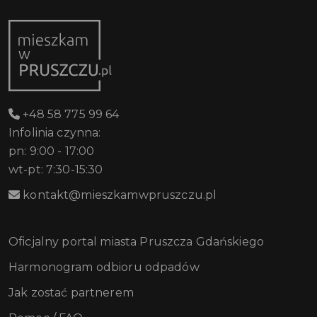
+48 58 775 99 64
Infolinia czynna:
pn: 9:00 - 17:00
wt-pt: 7:30-15:30
kontakt@mieszkamwpruszczu.pl
Oficjalny portal miasta Pruszcza Gdańskiego
Harmonogram odbioru odpadów
Jak zostać partnerem