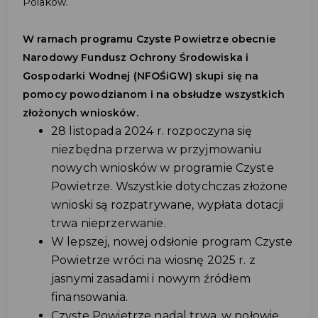
Polaków.
W ramach programu Czyste Powietrze obecnie
Narodowy Fundusz Ochrony Środowiska i
Gospodarki Wodnej (NFOŚiGW) skupi się na
pomocy powodzianom i na obsłudze wszystkich
złożonych wniosków.
28 listopada 2024 r. rozpoczyna się
niezbędna przerwa w przyjmowaniu
nowych wniosków w programie Czyste
Powietrze. Wszystkie dotychczas złożone
wnioski są rozpatrywane, wypłata dotacji
trwa nieprzerwanie.
W lepszej, nowej odsłonie program Czyste
Powietrze wróci na wiosnę 2025 r. z
jasnymi zasadami i nowym źródłem
finansowania.
Czyste Powietrze nadal trwa, w połowie