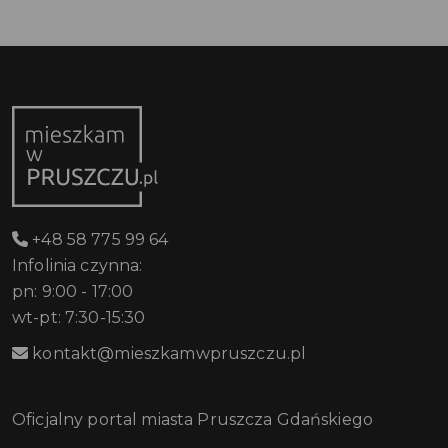
+48 58 775 99 64
Infolinia czynna:
pn: 9:00 - 17:00
wt-pt: 7:30-15:30
kontakt@mieszkamwpruszczu.pl
Oficjalny portal miasta Pruszcza Gdańskiego