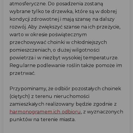
atmosferyczne. Do posadzenia zostaną
wybrane tylko te drzewka, które są w dobrej
kondycji zdrowotnej i mają szansę na dalszy
rozwój. Aby zwiększyć szanse na ich przeżycie,
warto w okresie poświątecznym
przechowywać choinki w chłodniejszych
pomieszczeniach, o dużej wilgotności
powietrza i w niezbyt wysokiej temperaturze.
Regularne podlewanie roślin także pomoże im
przetrwać.
Przypominamy, że odbiór pozostałych choinek
(ciętych) z terenu nieruchomości
zamieszkałych realizowany będzie zgodnie z
harmonogramem ich odbioru
, z wyznaczonych
punktów na terenie miasta.