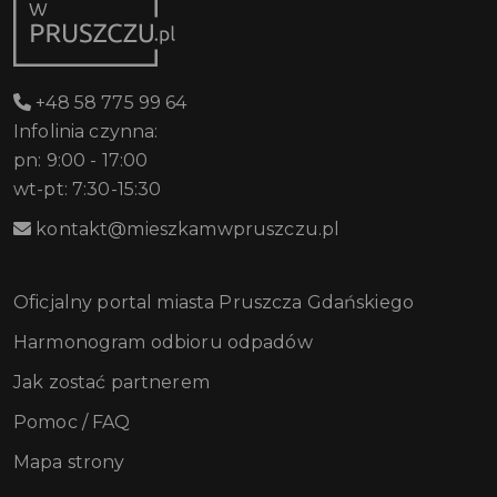
+48 58 775 99 64
Infolinia czynna:
pn: 9:00 - 17:00
wt-pt: 7:30-15:30
kontakt@mieszkamwpruszczu.pl
Oficjalny portal miasta Pruszcza Gdańskiego
Harmonogram odbioru odpadów
Jak zostać partnerem
Pomoc / FAQ
Mapa strony