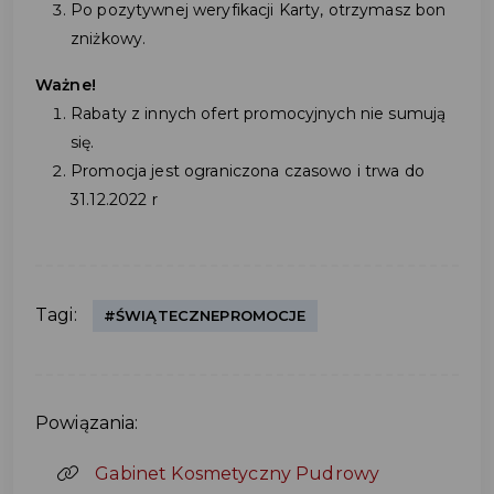
Po pozytywnej weryfikacji Karty, otrzymasz bon
zniżkowy.
Ważne!
Rabaty z innych ofert promocyjnych nie sumują
się.
Promocja jest ograniczona czasowo i trwa do
31.12.2022 r
Tagi:
#ŚWIĄTECZNEPROMOCJE
Powiązania:
Gabinet Kosmetyczny Pudrowy