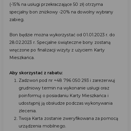
(-15% na usługi przekraczające 50 zł) otrzyma
specjalny bon zniżkowy -20% na dowolny wybrany
zabieg.
Bon będzie można wykorzystać od 01.01.2023 r. do
28.02.2023 r. Specjalne świąteczne bony zostaną
wręczone po finalizacji wizyty z użyciem Karty
Mieszkańca.
Aby skorzystać z rabatu:
Zadzwoń pod nr +48 796 050 293 i zarezerwuj
grudniowy termin na wykonanie usługi oraz
poinformuj o posiadaniu Karty Mieszkańca i
udostępnij ją obsłudze podczas wykonywania
zlecenia.
Twoja Karta zostanie zweryfikowana za pomocą
urządzenia mobilnego.