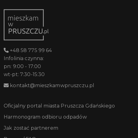
+48 58 775 99 64
Infolinia czynna:
pn: 9:00 - 17:00
wt-pt: 7:30-15:30
kontakt@mieszkamwpruszczu.pl
Oficjalny portal miasta Pruszcza Gdańskiego
Harmonogram odbioru odpadów
Jak zostać partnerem