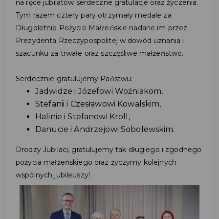
na ręce jubilatów serdeczne gratulacje oraz życzenia.
Tym razem cztery pary otrzymały medale za
Długoletnie Pożycie Małżeńskie nadane im przez
Prezydenta Rzeczypospolitej w dowód uznania i
szacunku za trwałe oraz szczęśliwe małżeństwo.
Serdecznie gratulujemy Państwu:
Jadwidze i Józefowi Woźniakom,
Stefanii i Czesławowi Kowalskim,
Halinie i Stefanowi Kroll,
Danucie i Andrzejowi Sobolewskim.
Drodzy Jubilaci, gratulujemy tak długiego i zgodnego
pożycia małżeńskiego oraz życzymy kolejnych
wspólnych jubileuszy!