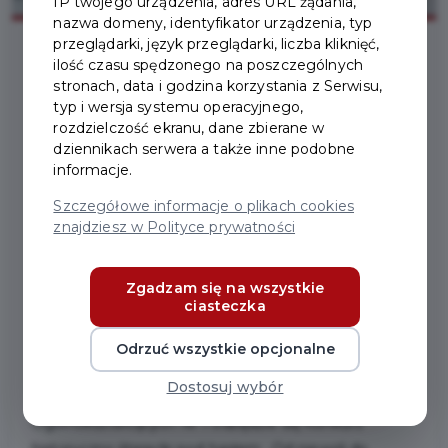
IP twojego urządzenia, adres URL żądania,
nazwa domeny, identyfikator urządzenia, typ
przeglądarki, język przeglądarki, liczba kliknięć,
ilość czasu spędzonego na poszczególnych
2022-10-25
stronach, data i godzina korzystania z Serwisu,
typ i wersja systemu operacyjnego,
rozdzielczość ekranu, dane zbierane w
KONKURS HISTORYCZNO-
dziennikach serwera a także inne podobne
informacje.
LITERACKI „OD NIEWOLI
Szczegółowe informacje o plikach cookies
DO NIEPODLEGŁOŚCI”
znajdziesz w Polityce prywatności
DLA UCZNIÓW SZKÓŁ
Zgadzam się na wszystkie
PONADPODSTAWOWYCH
ciasteczka
POWIATU GDAŃSKIEGO
Odrzuć wszystkie opcjonalne
Dostosuj wybór
9 listopada 2022 r. o godzinie 11.00 w Zespole Szkół
Ogólnokształcących Nr 1 odbędzie się Konkurs