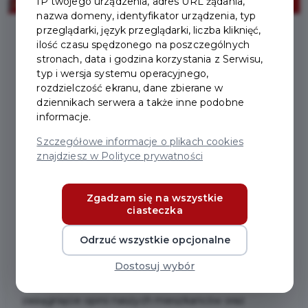
IP twojego urządzenia, adres URL żądania,
nazwa domeny, identyfikator urządzenia, typ
przeglądarki, język przeglądarki, liczba kliknięć,
ilość czasu spędzonego na poszczególnych
2024-05-27
stronach, data i godzina korzystania z Serwisu,
typ i wersja systemu operacyjnego,
rozdzielczość ekranu, dane zbierane w
KONSULTACJE
dziennikach serwera a także inne podobne
informacje.
SPOŁECZNE DOT. TREŚCI
Szczegółowe informacje o plikach cookies
UCHWAŁY
znajdziesz w Polityce prywatności
KRAJOBRAZOWEJ DLA
Zgadzam się na wszystkie
PRUSZCZA GDAŃSKIEGO
ciasteczka
Odrzuć wszystkie opcjonalne
Trwają prace nad treścią Uchwały Krajobrazowej dla
Pruszcza Gdańskiego. Niezwykle ważnym
Dostosuj wybór
elementem opracowywania tego dokumentu jest
zasięgnięcie opinii naszych mieszkańców oraz