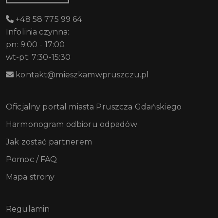
+48 58 775 99 64
Infolinia czynna:
pn: 9:00 - 17:00
wt-pt: 7:30-15:30
kontakt@mieszkamwpruszczu.pl
Oficjalny portal miasta Pruszcza Gdańskiego
Harmonogram odbioru odpadów
Jak zostać partnerem
Pomoc / FAQ
Mapa strony
Regulamin