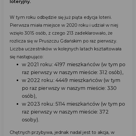
loteryjny.
W tym roku odbędzie się już piąta edycja loterii.
Pierwsza miała miejsce w 2020 roku i udział w niej
wzięło 3015 osób, z czego 213 zadeklarowało, że
rozlicza się w Pruszczu Gdańskim po raz pierwszy.
Liczba uczestników w kolejnych latach kształtowała
się następująco:
w 2021 roku: 4197 mieszkańców (w tym po
raz pierwszy w naszym mieście: 312 osób),
w 2022 roku: 4449 mieszkańców (w tym
po raz pierwszy w naszym mieście: 330
osób),
w 2023 roku: 5114 mieszkańców (w tym po
raz pierwszy w naszym mieście: 372
osoby).
Chętnych przybywa, jednak nadal jest to akcja, w