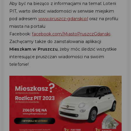
Aby być na bieżąco z informacjami na temat Loterii
PIT, warto śledzić wiadomości w serwisie miejskim
pod adresem
www.pruszcz-gdanski.pl
oraz na profilu
miasta na portalu
Facebook:
facebook.com/MiastoPruszczGdanski
.
Zachęcamy także do zainstalowania aplikacji
Mieszkam w Pruszczu
, żeby móc śledzić wszystkie
interesujące pruszczan wiadomości na swoim
telefonie!