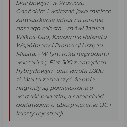
Skarbowym w Pruszczu
Gdańskim i wskazać jako miejsce
zamieszkania adres na terenie
naszego miasta
– mówi Janina
Wilkos-Gad, Kierownik Referatu
Współpracy i Promocji Urzędu
Miasta. -
W tym roku nagrodami
w loterii są: Fiat 500 z napędem
hybrydowym oraz kwota 5000
zł. Warto zaznaczyć, że obie
nagrody są powiększone o
wartość podatku, a samochód
dodatkowo o ubezpieczenie OC i
koszty rejestracji.