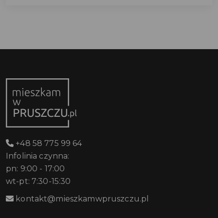
+48 58 775 99 64
Infolinia czynna:
pn: 9:00 - 17:00
wt-pt: 7:30-15:30
kontakt@mieszkamwpruszczu.pl