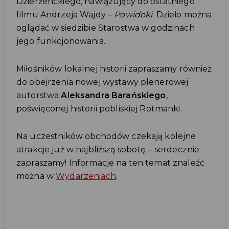
Dzierżenckiego, nawiązujący do ostatniego
filmu Andrzeja Wajdy –
Powidoki
. Dzieło można
oglądać w siedzibie Starostwa w godzinach
jego funkcjonowania.
Miłośników lokalnej historii zapraszamy również
do obejrzenia nowej wystawy plenerowej
autorstwa
Aleksandra Barańskiego
,
poświęconej historii pobliskiej Rotmanki.
Na uczestników obchodów czekają kolejne
atrakcje już w najbliższą sobotę – serdecznie
zapraszamy! Informacje na ten temat znaleźć
można w
Wydarzeniach
.