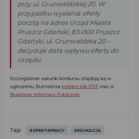
przy ul. Grunwaldzkiej 20. W
przypadku wysłania oferty
pocztą na adres Urząd Miasta
Pruszcz Gdański, 83-000 Pruszcz
Gdański, ul. Grunwaldzka 20 –
decyduje data wpływu oferty do
Urzędu.
Szczegółowe warunki konkursu znajdują się w
ogłoszeniu Burmistrza:
pobierz plik PDF
oraz w
Biuletynie Informacji Publicznej
.
Tagi:
#OFERTAPRACY
#EDUKACJA