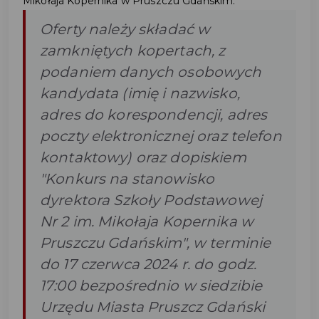
Mikołaja Kopernika w Pruszczu Gdańskim.
Oferty należy składać w
zamkniętych kopertach, z
podaniem danych osobowych
kandydata (imię i nazwisko,
adres do korespondencji, adres
poczty elektronicznej oraz telefon
kontaktowy) oraz dopiskiem
"Konkurs na stanowisko
dyrektora Szkoły Podstawowej
Nr 2 im. Mikołaja Kopernika w
Pruszczu Gdańskim", w terminie
do 17 czerwca 2024 r. do godz.
17:00 bezpośrednio w siedzibie
Urzędu Miasta Pruszcz Gdański