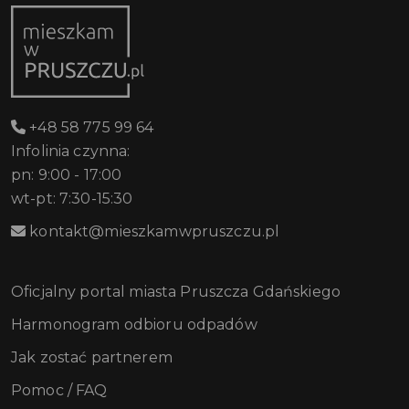
+48 58 775 99 64
Infolinia czynna:
pn: 9:00 - 17:00
wt-pt: 7:30-15:30
kontakt@mieszkamwpruszczu.pl
Oficjalny portal miasta Pruszcza Gdańskiego
Harmonogram odbioru odpadów
Jak zostać partnerem
Pomoc / FAQ