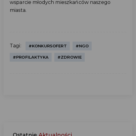
wsparcie młodych mieszkańców naszego
miasta.
Tagi:
#KONKURSOFERT
#NGO
#PROFILAKTYKA
#ZDROWIE
Ostatnie
Aktualności