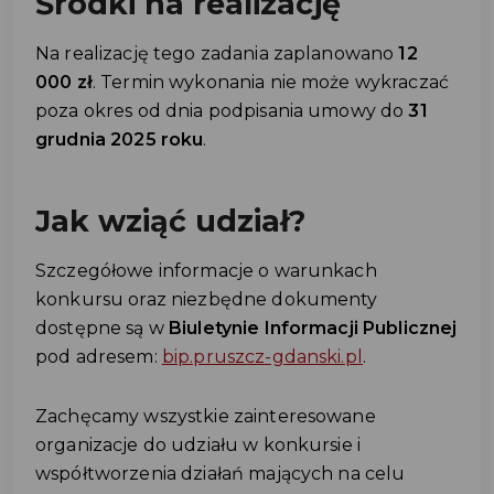
Środki na realizację
Na realizację tego zadania zaplanowano
12
000 zł
. Termin wykonania nie może wykraczać
poza okres od dnia podpisania umowy do
31
grudnia 2025 roku
.
Jak wziąć udział?
Szczegółowe informacje o warunkach
konkursu oraz niezbędne dokumenty
dostępne są w
Biuletynie Informacji Publicznej
pod adresem:
bip.pruszcz-gdanski.pl
.
Zachęcamy wszystkie zainteresowane
organizacje do udziału w konkursie i
współtworzenia działań mających na celu