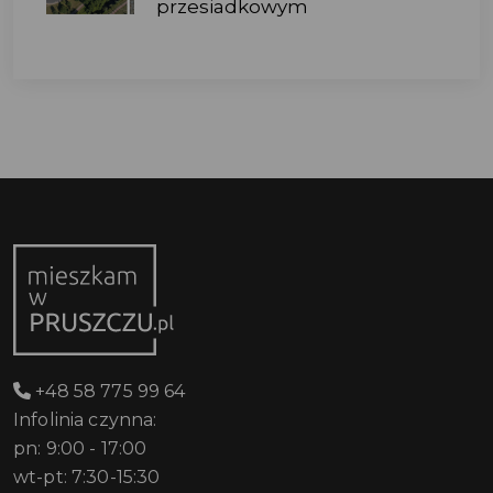
przesiadkowym
+48 58 775 99 64
Infolinia czynna:
pn: 9:00 - 17:00
wt-pt: 7:30-15:30