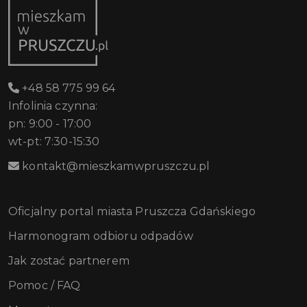
+48 58 775 99 64
Infolinia czynna:
pn: 9:00 - 17:00
wt-pt: 7:30-15:30
kontakt@mieszkamwpruszczu.pl
Oficjalny portal miasta Pruszcza Gdańskiego
Harmonogram odbioru odpadów
Jak zostać partnerem
Pomoc / FAQ