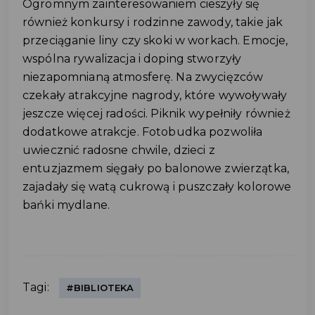
Ogromnym zainteresowaniem cieszyły się
również konkursy i rodzinne zawody, takie jak
przeciąganie liny czy skoki w workach. Emocje,
wspólna rywalizacja i doping stworzyły
niezapomnianą atmosferę. Na zwycięzców
czekały atrakcyjne nagrody, które wywoływały
jeszcze więcej radości. Piknik wypełniły również
dodatkowe atrakcje. Fotobudka pozwoliła
uwiecznić radosne chwile, dzieci z
entuzjazmem sięgały po balonowe zwierzątka,
zajadały się watą cukrową i puszczały kolorowe
bańki mydlane.
Tagi:
#BIBLIOTEKA