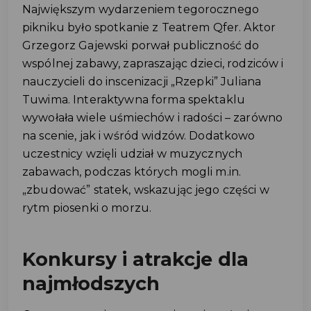
Największym wydarzeniem tegorocznego
pikniku było spotkanie z Teatrem Qfer. Aktor
Grzegorz Gajewski porwał publiczność do
wspólnej zabawy, zapraszając dzieci, rodziców i
nauczycieli do inscenizacji „Rzepki” Juliana
Tuwima. Interaktywna forma spektaklu
wywołała wiele uśmiechów i radości – zarówno
na scenie, jak i wśród widzów. Dodatkowo
uczestnicy wzięli udział w muzycznych
zabawach, podczas których mogli m.in.
„zbudować” statek, wskazując jego części w
rytm piosenki o morzu.
Konkursy i atrakcje dla
najmłodszych