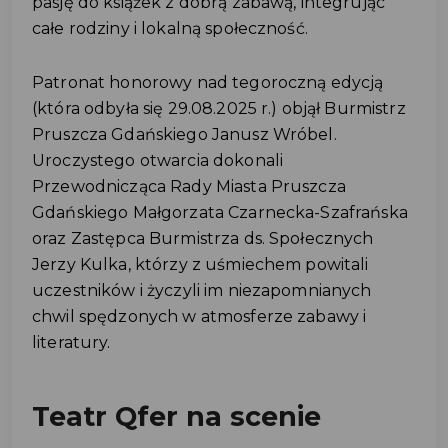
pasję do książek z dobrą zabawą, integrując
całe rodziny i lokalną społeczność.
Patronat honorowy nad tegoroczną edycją
(która odbyła się 29.08.2025 r.) objął Burmistrz
Pruszcza Gdańskiego Janusz Wróbel.
Uroczystego otwarcia dokonali
Przewodnicząca Rady Miasta Pruszcza
Gdańskiego Małgorzata Czarnecka-Szafrańska
oraz Zastępca Burmistrza ds. Społecznych
Jerzy Kulka, którzy z uśmiechem powitali
uczestników i życzyli im niezapomnianych
chwil spędzonych w atmosferze zabawy i
literatury.
Teatr Qfer na scenie