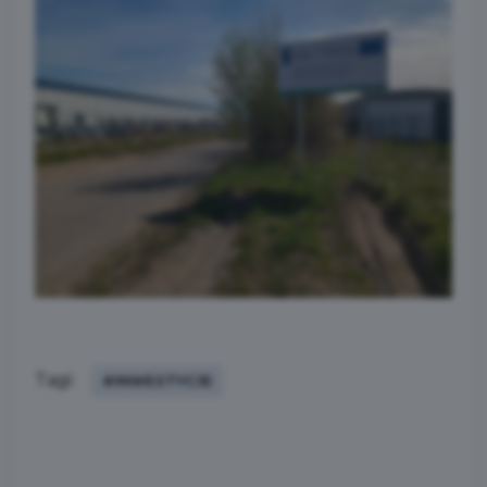
Tagi:
#INWESTYCJE