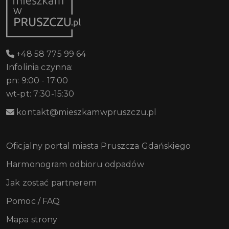
+48 58 775 99 64
Infolinia czynna:
pn: 9:00 - 17:00
wt-pt: 7:30-15:30
kontakt@mieszkamwpruszczu.pl
Oficjalny portal miasta Pruszcza Gdańskiego
Harmonogram odbioru odpadów
Jak zostać partnerem
Pomoc / FAQ
Mapa strony