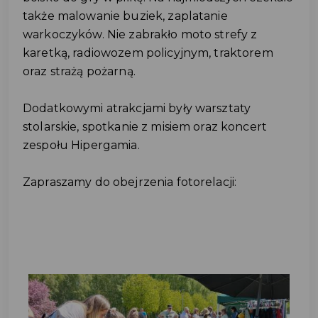
także
malowanie buziek, zaplatanie
warkoczyków. Nie zabrakło
moto strefy z
karetką, radiowozem policyjnym, traktorem
oraz strażą pożarną.
Dodatkowymi atrakcjami były warsztaty
stolarskie, spotkanie z misiem oraz koncert
zespołu Hipergamia.
Zapraszamy do obejrzenia fotorelacji: