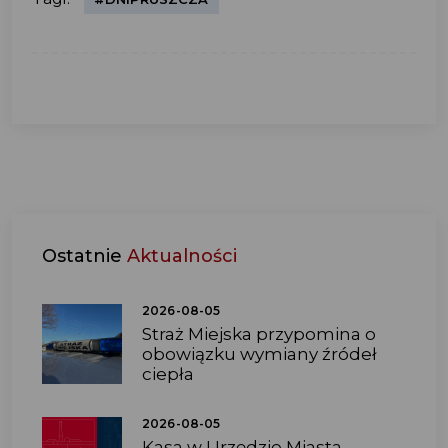
Ostatnie
Aktualności
2026-08-05
Straż Miejska przypomina o
obowiązku wymiany źródeł
ciepła
2026-08-05
Kasa w Urzędzie Miasta