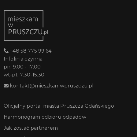
+48 58 775 99 64
Infolinia czynna:
pn: 9:00 - 17:00
wt-pt: 7:30-15:30
kontakt@mieszkamwpruszczu.pl
Oficjalny portal miasta Pruszcza Gdańskiego
Harmonogram odbioru odpadów
Jak zostać partnerem